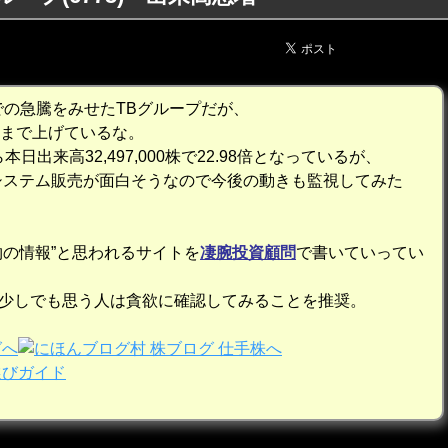
までの急騰をみせたTBグループだが、
円まで上げているな。
ら本日出来高32,497,000株で22.98倍となっているが、
Sシステム販売が面白そうなので今後の動きも監視してみた
物の情報”と思われるサイトを
凄腕投資顧問
で書いていってい
少しでも思う人は貪欲に確認してみることを推奨。