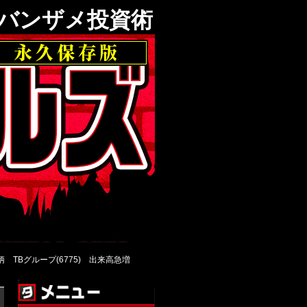
コバンザメ投資術
 TBグループ(6775) 出来高急増