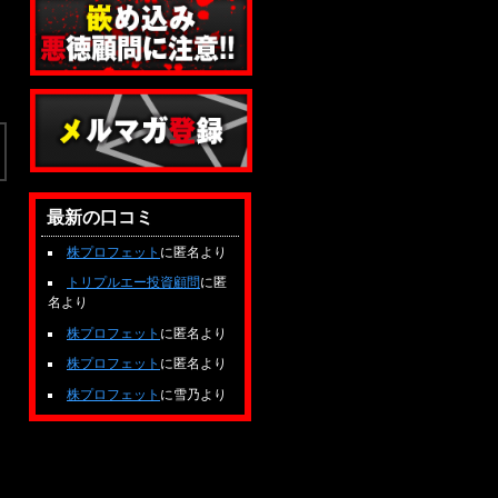
最新の口コミ
株プロフェット
に匿名より
トリプルエー投資顧問
に匿
名より
株プロフェット
に匿名より
株プロフェット
に匿名より
株プロフェット
に雪乃より