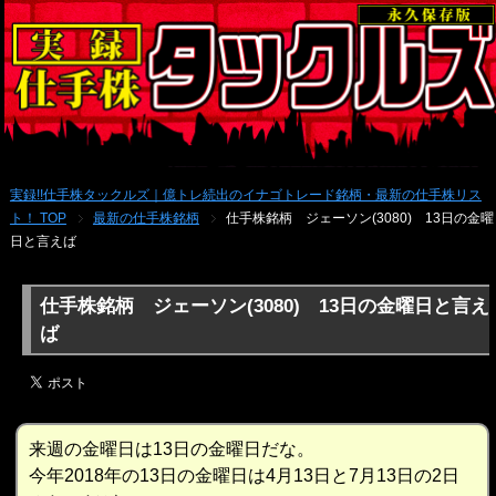
実録!!仕手株タックルズ｜億トレ続出のイナゴトレード銘柄・最新の仕手株リス
ト！ TOP
最新の仕手株銘柄
仕手株銘柄 ジェーソン(3080) 13日の金曜
日と言えば
仕手株銘柄 ジェーソン(3080) 13日の金曜日と言え
ば
来週の金曜日は13日の金曜日だな。
今年2018年の13日の金曜日は4月13日と7月13日の2日